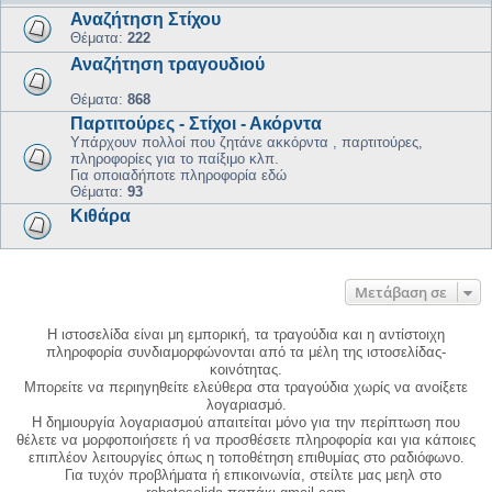
Αναζήτηση Στίχου
Θέματα:
222
Αναζήτηση τραγουδιού
Θέματα:
868
Παρτιτούρες - Στίχοι - Ακόρντα
Υπάρχουν πολλοί που ζητάνε ακκόρντα , παρτιτούρες,
πληροφορίες για το παίξιμο κλπ.
Για οποιαδήποτε πληροφορία εδώ
Θέματα:
93
Κιθάρα
Μετάβαση σε
Η ιστοσελίδα είναι μη εμπορική, τα τραγούδια και η αντίστοιχη
πληροφορία συνδιαμορφώνονται από τα μέλη της ιστοσελίδας-
κοινότητας.
Μπορείτε να περιηγηθείτε ελεύθερα στα τραγούδια χωρίς να ανοίξετε
λογαριασμό.
Η δημιουργία λογαριασμού απαιτείται μόνο για την περίπτωση που
θέλετε να μορφοποιήσετε ή να προσθέσετε πληροφορία και για κάποιες
επιπλέον λειτουργίες όπως η τοποθέτηση επιθυμίας στο ραδιόφωνο.
Για τυχόν προβλήματα ή επικοινωνία, στείλτε μας μεηλ στο