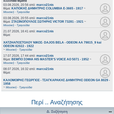
Τελευταία θέματα
03.08.2026, 20:56
από:
marco21nis
θέμα:
ΚΑΠΟΚΗΣ ΔΗΜΗΤΡΗΣ COLUMBIA E-3665 - 1917
~
Μουσική - Τραγούδια
03.08.2026, 20:55
από:
marco21nis
θέμα:
ΣΤΑΣΙΝΟΠΟΥΛΟΣ ΣΩΤΗΡΗΣ VICTOR 73281 - 1921
~
Μουσική - Τραγούδια
21.07.2026, 16:41
από:
marco21nis
θέμα:
ΧΑΤΖΗΑΠΟΣΤΟΛΟΥ ΝΙΚΟΣ- DAJOS BELA - ODEON AA 79815_9 kai
ODEON 82022 - 1922
~
Μουσική - Τραγούδια
17.07.2026, 17:44
από:
marco21nis
θέμα:
ΒΕΜΠΟ ΣΟΦΙΑ HIS MASTER'S VOICE AO 5071 - 1952
~
Μουσική - Τραγούδια
08.07.2026, 16:32
από:
marco21nis
θέμα:
ΚΑΛΟΜΟΙΡΗΣ ΓΕΩΡΓΙΟΣ - ΤΣΑΓΚΑΡΑΚΗΣ ΔΗΜΗΤΡΗΣ ODEON GA 8029 -
1958
~
Μουσική - Τραγούδια
Περί .. Αναζήτησης
Δ. Συζήτηση