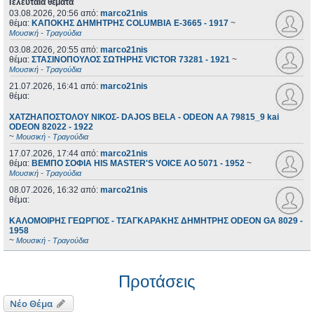
Τελευταία θέματα
03.08.2026, 20:56
από:
marco21nis
θέμα:
ΚΑΠΟΚΗΣ ΔΗΜΗΤΡΗΣ COLUMBIA E-3665 - 1917
~
Μουσική - Τραγούδια
03.08.2026, 20:55
από:
marco21nis
θέμα:
ΣΤΑΣΙΝΟΠΟΥΛΟΣ ΣΩΤΗΡΗΣ VICTOR 73281 - 1921
~
Μουσική - Τραγούδια
21.07.2026, 16:41
από:
marco21nis
θέμα:
ΧΑΤΖΗΑΠΟΣΤΟΛΟΥ ΝΙΚΟΣ- DAJOS BELA - ODEON AA 79815_9 kai
ODEON 82022 - 1922
~
Μουσική - Τραγούδια
17.07.2026, 17:44
από:
marco21nis
θέμα:
ΒΕΜΠΟ ΣΟΦΙΑ HIS MASTER'S VOICE AO 5071 - 1952
~
Μουσική - Τραγούδια
08.07.2026, 16:32
από:
marco21nis
θέμα:
ΚΑΛΟΜΟΙΡΗΣ ΓΕΩΡΓΙΟΣ - ΤΣΑΓΚΑΡΑΚΗΣ ΔΗΜΗΤΡΗΣ ODEON GA 8029 -
1958
~
Μουσική - Τραγούδια
Προτάσεις
Νέο Θέμα