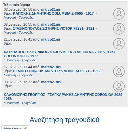
Τελευταία θέματα
03.08.2026, 20:56
από:
marco21nis
θέμα:
ΚΑΠΟΚΗΣ ΔΗΜΗΤΡΗΣ COLUMBIA E-3665 - 1917
~
Μουσική - Τραγούδια
03.08.2026, 20:55
από:
marco21nis
θέμα:
ΣΤΑΣΙΝΟΠΟΥΛΟΣ ΣΩΤΗΡΗΣ VICTOR 73281 - 1921
~
Μουσική - Τραγούδια
21.07.2026, 16:41
από:
marco21nis
θέμα:
ΧΑΤΖΗΑΠΟΣΤΟΛΟΥ ΝΙΚΟΣ- DAJOS BELA - ODEON AA 79815_9 kai
ODEON 82022 - 1922
~
Μουσική - Τραγούδια
17.07.2026, 17:44
από:
marco21nis
θέμα:
ΒΕΜΠΟ ΣΟΦΙΑ HIS MASTER'S VOICE AO 5071 - 1952
~
Μουσική - Τραγούδια
08.07.2026, 16:32
από:
marco21nis
θέμα:
ΚΑΛΟΜΟΙΡΗΣ ΓΕΩΡΓΙΟΣ - ΤΣΑΓΚΑΡΑΚΗΣ ΔΗΜΗΤΡΗΣ ODEON GA 8029 -
1958
~
Μουσική - Τραγούδια
Αναζήτηση τραγουδιού
Νέο Θέμα