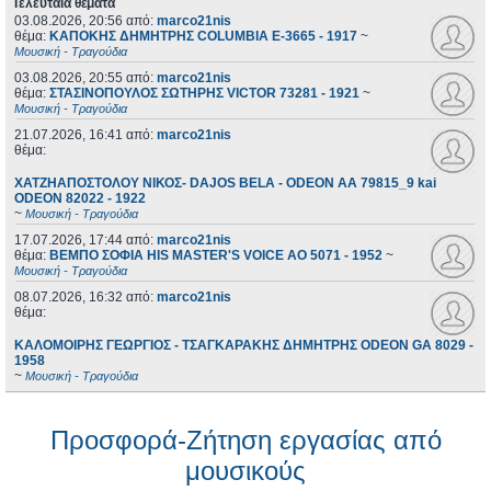
Τελευταία θέματα
03.08.2026, 20:56
από:
marco21nis
θέμα:
ΚΑΠΟΚΗΣ ΔΗΜΗΤΡΗΣ COLUMBIA E-3665 - 1917
~
Μουσική - Τραγούδια
03.08.2026, 20:55
από:
marco21nis
θέμα:
ΣΤΑΣΙΝΟΠΟΥΛΟΣ ΣΩΤΗΡΗΣ VICTOR 73281 - 1921
~
Μουσική - Τραγούδια
21.07.2026, 16:41
από:
marco21nis
θέμα:
ΧΑΤΖΗΑΠΟΣΤΟΛΟΥ ΝΙΚΟΣ- DAJOS BELA - ODEON AA 79815_9 kai
ODEON 82022 - 1922
~
Μουσική - Τραγούδια
17.07.2026, 17:44
από:
marco21nis
θέμα:
ΒΕΜΠΟ ΣΟΦΙΑ HIS MASTER'S VOICE AO 5071 - 1952
~
Μουσική - Τραγούδια
08.07.2026, 16:32
από:
marco21nis
θέμα:
ΚΑΛΟΜΟΙΡΗΣ ΓΕΩΡΓΙΟΣ - ΤΣΑΓΚΑΡΑΚΗΣ ΔΗΜΗΤΡΗΣ ODEON GA 8029 -
1958
~
Μουσική - Τραγούδια
Προσφορά-Ζήτηση εργασίας από
μουσικούς