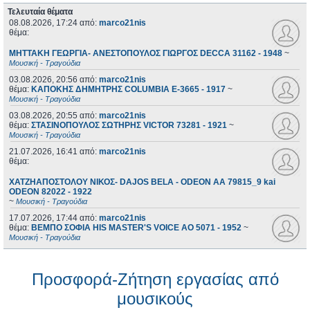
Τελευταία θέματα
08.08.2026, 17:24
από:
marco21nis
θέμα:
ΜΗΤΤΑΚΗ ΓΕΩΡΓΙΑ- ΑΝΕΣΤΟΠΟΥΛΟΣ ΓΙΩΡΓΟΣ DECCA 31162 - 1948
~
Μουσική - Τραγούδια
03.08.2026, 20:56
από:
marco21nis
θέμα:
ΚΑΠΟΚΗΣ ΔΗΜΗΤΡΗΣ COLUMBIA E-3665 - 1917
~
Μουσική - Τραγούδια
03.08.2026, 20:55
από:
marco21nis
θέμα:
ΣΤΑΣΙΝΟΠΟΥΛΟΣ ΣΩΤΗΡΗΣ VICTOR 73281 - 1921
~
Μουσική - Τραγούδια
21.07.2026, 16:41
από:
marco21nis
θέμα:
ΧΑΤΖΗΑΠΟΣΤΟΛΟΥ ΝΙΚΟΣ- DAJOS BELA - ODEON AA 79815_9 kai
ODEON 82022 - 1922
~
Μουσική - Τραγούδια
17.07.2026, 17:44
από:
marco21nis
θέμα:
ΒΕΜΠΟ ΣΟΦΙΑ HIS MASTER'S VOICE AO 5071 - 1952
~
Μουσική - Τραγούδια
Προσφορά-Ζήτηση εργασίας από
μουσικούς