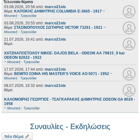
Τελευταία θέματα
03.08.2026, 20:56
από:
marco21nis
θέμα:
ΚΑΠΟΚΗΣ ΔΗΜΗΤΡΗΣ COLUMBIA E-3665 - 1917
~
Μουσική - Τραγούδια
03.08.2026, 20:55
από:
marco21nis
θέμα:
ΣΤΑΣΙΝΟΠΟΥΛΟΣ ΣΩΤΗΡΗΣ VICTOR 73281 - 1921
~
Μουσική - Τραγούδια
21.07.2026, 16:41
από:
marco21nis
θέμα:
ΧΑΤΖΗΑΠΟΣΤΟΛΟΥ ΝΙΚΟΣ- DAJOS BELA - ODEON AA 79815_9 kai
ODEON 82022 - 1922
~
Μουσική - Τραγούδια
17.07.2026, 17:44
από:
marco21nis
θέμα:
ΒΕΜΠΟ ΣΟΦΙΑ HIS MASTER'S VOICE AO 5071 - 1952
~
Μουσική - Τραγούδια
08.07.2026, 16:32
από:
marco21nis
θέμα:
ΚΑΛΟΜΟΙΡΗΣ ΓΕΩΡΓΙΟΣ - ΤΣΑΓΚΑΡΑΚΗΣ ΔΗΜΗΤΡΗΣ ODEON GA 8029 -
1958
~
Μουσική - Τραγούδια
Συναυλίες - Εκδηλώσεις
Νέο Θέμα