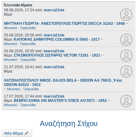
Τελευταία θέματα
08.08.2026, 17:24
από:
marco21nis
θέμα:
ΜΗΤΤΑΚΗ ΓΕΩΡΓΙΑ- ΑΝΕΣΤΟΠΟΥΛΟΣ ΓΙΩΡΓΟΣ DECCA 31162 - 1948
~
Μουσική - Τραγούδια
03.08.2026, 20:56
από:
marco21nis
θέμα:
ΚΑΠΟΚΗΣ ΔΗΜΗΤΡΗΣ COLUMBIA E-3665 - 1917
~
Μουσική - Τραγούδια
03.08.2026, 20:55
από:
marco21nis
θέμα:
ΣΤΑΣΙΝΟΠΟΥΛΟΣ ΣΩΤΗΡΗΣ VICTOR 73281 - 1921
~
Μουσική - Τραγούδια
21.07.2026, 16:41
από:
marco21nis
θέμα:
ΧΑΤΖΗΑΠΟΣΤΟΛΟΥ ΝΙΚΟΣ- DAJOS BELA - ODEON AA 79815_9 kai
ODEON 82022 - 1922
~
Μουσική - Τραγούδια
17.07.2026, 17:44
από:
marco21nis
θέμα:
ΒΕΜΠΟ ΣΟΦΙΑ HIS MASTER'S VOICE AO 5071 - 1952
~
Μουσική - Τραγούδια
Αναζήτηση Στίχου
Νέο Θέμα