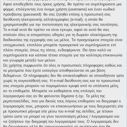
Αφού αποδεχθείτε τους όρους χρήσης, θα πρέπει να συμπληρώσετε μια
φόρμα, επιλέγοντας ένα όνομα χρήστη (username) και έναν κωδικό
πρόσβασης (password). θα σας ζητηθεί επίσης η προσωπική σας
διεύθυνση ηλεκτρονικής αλληλογραφίας (e-mail), η οποία θα
χρησιμοποιηθεί για την πιστοποίηση της ηλεκτρονικής σας ταυτότητας.
Το e-mail αυτό θα πρέπει να είναι έγκυρο, αφού σε αυτό θα σας
σταλούν όλες οι απαραίτητες οδηγίες για τη δωρεάν ολοκλήρωση της
διαδικασίας της εγγραφής σας ως μέλος. Τα προηγούμενα στοιχεία είναι
υποχρεωτικά, επιπλέον μπορείτε προαιρετικά να συμπληρώσετε επί
πλέον στοιχεία, όπως πχ τόπος, ενδιαφέροντα. Θα ήταν καλό να
συμπληρώσετε και κάποια τέτοια στοιχεία για την καλύτερη επικοινωνία
και γνωριμία μεταξύ των μελών.
Ως χρήστης συμφωνείτε ότι όλες οι προσωπικές πληροφορίες καθώς και
τα μηνύματα που έχετε εισαγάγει αποθηκεύονται σε μια βάση
δεδομένων. Οι πληροφορίες δεν θα αποκαλυφθούν σε οποιοδήποτε τρίτο
χωρίς τη συγκατάθεσή σας. Η e-mail διεύθυνση σας και τα προσωπικά
σας στοιχεία μπορούν να παραμείνουν κρυφά από τα υπόλοιπα μέλη,
αν το επιθυμείτε. Μπορείτε να καθορίσετε στις επιλογές του
λογαριασμού σας αν θα φαίνονται δημόσια ή όχι. Τα μέλη της
ρεμπετοσελίδας, που για δικούς τους λόγους επιθυμούν να διαγραφεί ο
λογαριασμός τους, μπορούν να επικοινωνήσουν με τους διαχειριστές είτε
με προσωπικό μήνυμα είτε μέσω του e-mail της σελίδας, με τέτοιον
τρόπο ώστε να μπορεί να γίνει ταυτοποίηση μέλους / λογαριασμού και
να ζητήσουν την διαγραφή του λογαριασμού τους. Ο λογαριασμός δεν
θα διαγράφεται αλλά θα απενεργοποιείται σε περίπτωση που θα