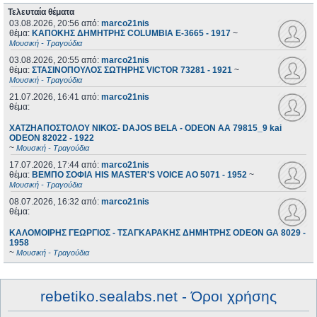
Τελευταία θέματα
03.08.2026, 20:56
από:
marco21nis
θέμα:
ΚΑΠΟΚΗΣ ΔΗΜΗΤΡΗΣ COLUMBIA E-3665 - 1917
~
Μουσική - Τραγούδια
03.08.2026, 20:55
από:
marco21nis
θέμα:
ΣΤΑΣΙΝΟΠΟΥΛΟΣ ΣΩΤΗΡΗΣ VICTOR 73281 - 1921
~
Μουσική - Τραγούδια
21.07.2026, 16:41
από:
marco21nis
θέμα:
ΧΑΤΖΗΑΠΟΣΤΟΛΟΥ ΝΙΚΟΣ- DAJOS BELA - ODEON AA 79815_9 kai
ODEON 82022 - 1922
~
Μουσική - Τραγούδια
17.07.2026, 17:44
από:
marco21nis
θέμα:
ΒΕΜΠΟ ΣΟΦΙΑ HIS MASTER'S VOICE AO 5071 - 1952
~
Μουσική - Τραγούδια
08.07.2026, 16:32
από:
marco21nis
θέμα:
ΚΑΛΟΜΟΙΡΗΣ ΓΕΩΡΓΙΟΣ - ΤΣΑΓΚΑΡΑΚΗΣ ΔΗΜΗΤΡΗΣ ODEON GA 8029 -
1958
~
Μουσική - Τραγούδια
rebetiko.sealabs.net - Όροι χρήσης