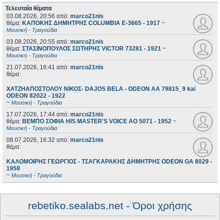
Τελευταία θέματα
03.08.2026, 20:56
από:
marco21nis
θέμα:
ΚΑΠΟΚΗΣ ΔΗΜΗΤΡΗΣ COLUMBIA E-3665 - 1917
~
Μουσική - Τραγούδια
03.08.2026, 20:55
από:
marco21nis
θέμα:
ΣΤΑΣΙΝΟΠΟΥΛΟΣ ΣΩΤΗΡΗΣ VICTOR 73281 - 1921
~
Μουσική - Τραγούδια
21.07.2026, 16:41
από:
marco21nis
θέμα:
ΧΑΤΖΗΑΠΟΣΤΟΛΟΥ ΝΙΚΟΣ- DAJOS BELA - ODEON AA 79815_9 kai
ODEON 82022 - 1922
~
Μουσική - Τραγούδια
17.07.2026, 17:44
από:
marco21nis
θέμα:
ΒΕΜΠΟ ΣΟΦΙΑ HIS MASTER'S VOICE AO 5071 - 1952
~
Μουσική - Τραγούδια
08.07.2026, 16:32
από:
marco21nis
θέμα:
ΚΑΛΟΜΟΙΡΗΣ ΓΕΩΡΓΙΟΣ - ΤΣΑΓΚΑΡΑΚΗΣ ΔΗΜΗΤΡΗΣ ODEON GA 8029 -
1958
~
Μουσική - Τραγούδια
rebetiko.sealabs.net - Όροι χρήσης