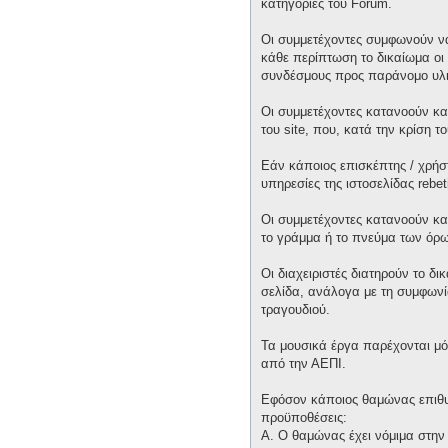
κατηγορίες του Forum.
Οι συμμετέχοντες συμφωνούν να
κάθε περίπτωση το δικαίωμα οι 
συνδέσμους προς παράνομο υλι
Οι συμμετέχοντες κατανοούν και
του site, που, κατά την κρίση 
Εάν κάποιος επισκέπτης / χρήσ
υπηρεσίες της ιστοσελίδας rebet
Οι συμμετέχοντες κατανοούν κα
το γράμμα ή το πνεύμα των όρω
Οι διαχειριστές διατηρούν το δ
σελίδα, ανάλογα με τη συμφωνία
τραγουδιού.
Τα μουσικά έργα παρέχονται μό
από την ΑΕΠΙ.
Εφόσον κάποιος θαμώνας επιθυμε
προϋποθέσεις:
Α. Ο θαμώνας έχει νόμιμα στην