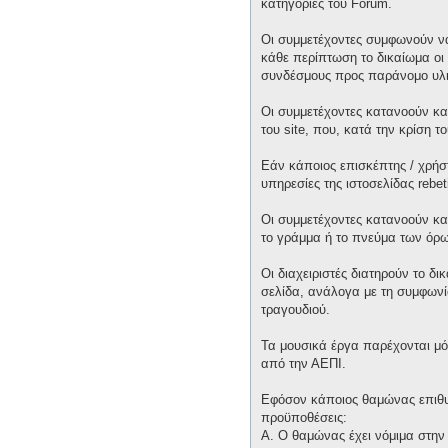
κατηγορίες του Forum.
Οι συμμετέχοντες συμφωνούν να
κάθε περίπτωση το δικαίωμα οι 
συνδέσμους προς παράνομο υλι
Οι συμμετέχοντες κατανοούν και
του site, που, κατά την κρίση 
Εάν κάποιος επισκέπτης / χρήσ
υπηρεσίες της ιστοσελίδας rebet
Οι συμμετέχοντες κατανοούν κα
το γράμμα ή το πνεύμα των όρω
Οι διαχειριστές διατηρούν το δ
σελίδα, ανάλογα με τη συμφωνία
τραγουδιού.
Τα μουσικά έργα παρέχονται μό
από την ΑΕΠΙ.
Εφόσον κάποιος θαμώνας επιθυμε
προϋποθέσεις:
Α. Ο θαμώνας έχει νόμιμα στην