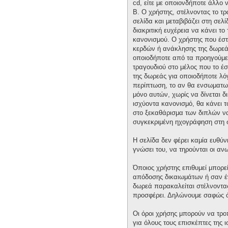
cd, είτε με οποιονδήποτε άλλο 
Β. Ο χρήστης, στέλνοντας το τ
σελίδα και μεταβιβάζει στη σελί
διακριτική ευχέρεια να κάνει τ
κανονισμού. Ο χρήστης που έστ
κερδών ή ανάκλησης της δωρεάς 
οποιοδήποτε από τα προηγούμεν
τραγουδιού στο μέλος που το έ
της δωρεάς για οποιοδήποτε λόγ
περίπτωση, το αν θα ενσωματωθε
μόνο αυτών, χωρίς να δίνεται δ
ισχύοντα κανονισμό, θα κάνει 
στο ξεκαθάρισμα των διπλών να 
συγκεκριμένη ηχογράφηση στη 
Η σελίδα δεν φέρει καμία ευθύν
γνώσει του, να τηρούνται οι α
Όποιος χρήστης επιθυμεί μπορε
απόδοσης δικαιωμάτων ή σαν έν
δωρεά παρακαλείται στέλνοντας 
προσφέρει. Δηλώνουμε σαφώς ότ
Οι όροι χρήσης μπορούν να τρ
για όλους τους επισκέπτες της 