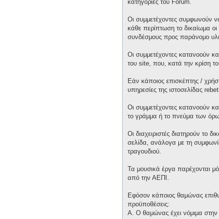
κατηγορίες του Forum.
Οι συμμετέχοντες συμφωνούν να
κάθε περίπτωση το δικαίωμα οι 
συνδέσμους προς παράνομο υλι
Οι συμμετέχοντες κατανοούν και
του site, που, κατά την κρίση 
Εάν κάποιος επισκέπτης / χρήσ
υπηρεσίες της ιστοσελίδας rebet
Οι συμμετέχοντες κατανοούν κα
το γράμμα ή το πνεύμα των όρω
Οι διαχειριστές διατηρούν το δ
σελίδα, ανάλογα με τη συμφωνία
τραγουδιού.
Τα μουσικά έργα παρέχονται μό
από την ΑΕΠΙ.
Εφόσον κάποιος θαμώνας επιθυμε
προϋποθέσεις:
Α. Ο θαμώνας έχει νόμιμα στην