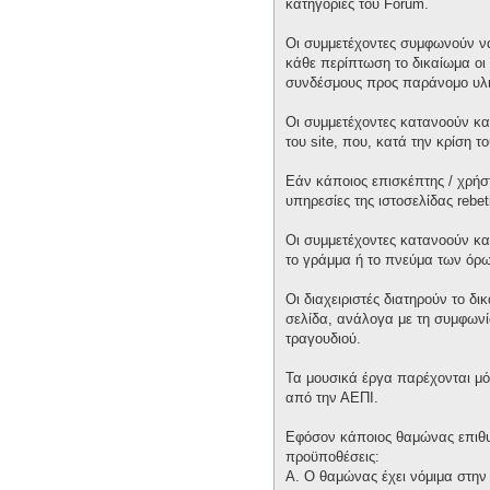
κατηγορίες του Forum.
Οι συμμετέχοντες συμφωνούν να
κάθε περίπτωση το δικαίωμα οι 
συνδέσμους προς παράνομο υλι
Οι συμμετέχοντες κατανοούν και
του site, που, κατά την κρίση 
Εάν κάποιος επισκέπτης / χρήσ
υπηρεσίες της ιστοσελίδας rebet
Οι συμμετέχοντες κατανοούν κα
το γράμμα ή το πνεύμα των όρω
Οι διαχειριστές διατηρούν το δ
σελίδα, ανάλογα με τη συμφωνία
τραγουδιού.
Τα μουσικά έργα παρέχονται μό
από την ΑΕΠΙ.
Εφόσον κάποιος θαμώνας επιθυμε
προϋποθέσεις:
Α. Ο θαμώνας έχει νόμιμα στην