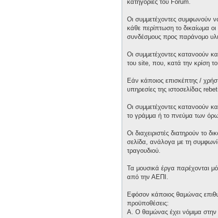
κατηγορίες του Forum.
Οι συμμετέχοντες συμφωνούν να
κάθε περίπτωση το δικαίωμα οι 
συνδέσμους προς παράνομο υλι
Οι συμμετέχοντες κατανοούν και
του site, που, κατά την κρίση 
Εάν κάποιος επισκέπτης / χρήσ
υπηρεσίες της ιστοσελίδας rebet
Οι συμμετέχοντες κατανοούν κα
το γράμμα ή το πνεύμα των όρω
Οι διαχειριστές διατηρούν το δ
σελίδα, ανάλογα με τη συμφωνία
τραγουδιού.
Τα μουσικά έργα παρέχονται μό
από την ΑΕΠΙ.
Εφόσον κάποιος θαμώνας επιθυμε
προϋποθέσεις:
Α. Ο θαμώνας έχει νόμιμα στην