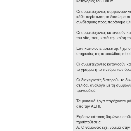
κατηγορίες του Forum.
Οι συμμετέχοντες συμφωνούν να
κάθε περίπτωση το δικαίωμα οι 
συνδέσμους προς παράνομο υλι
Οι συμμετέχοντες κατανοούν και
του site, που, κατά την κρίση 
Εάν κάποιος επισκέπτης / χρήσ
υπηρεσίες της ιστοσελίδας rebet
Οι συμμετέχοντες κατανοούν κα
το γράμμα ή το πνεύμα των όρω
Οι διαχειριστές διατηρούν το δ
σελίδα, ανάλογα με τη συμφωνία
τραγουδιού.
Τα μουσικά έργα παρέχονται μό
από την ΑΕΠΙ.
Εφόσον κάποιος θαμώνας επιθυμε
προϋποθέσεις:
Α. Ο θαμώνας έχει νόμιμα στην