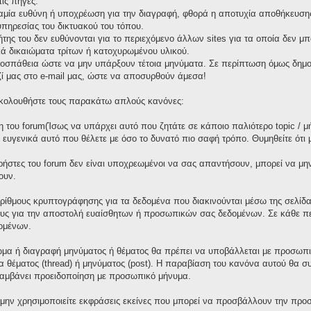
ις πηγές.
καμία ευθύνη ή υποχρέωση για την διαγραφή, φθορά η αποτυχία αποθήκευσης 
πηρεσίας του δικτυακού του τόπου.
τήτης του δεν ευθύνονται για το περιεχόμενο άλλων sites για τα οποία δεν μ
ά δικαιώματα τρίτων ή κατοχυρωμένου υλικού.
οσπάθεια ώστε να μην υπάρξουν τέτοια μηνύματα. Σε περίπτωση όμως δημοσ
ζί μας στο e-mail μας, ώστε να αποσυρθούν άμεσα!
 ακολουθήστε τους παρακάτω απλούς κανόνες:
 του forum(Ίσως να υπάρχει αυτό που ζητάτε σε κάποιο παλιότερο topic / μ
ε ευγενικά αυτό που θέλετε με όσο το δυνατό πιο σαφή τρόπο. Θυμηθείτε ότι
χρήστες του forum δεν είναι υποχρεωμένοι να σας απαντήσουν, μπορεί να μη
ουν.
ορίθμους κρυπτογράφησης για τα δεδομένα που διακινούνται μέσω της σελίδ
ους για την αποστολή ευαίσθητων ή προσωπικών σας δεδομένων. Σε κάθε πε
ομένων.
μα ή διαγραφή μηνύματος ή θέματος θα πρέπει να υποβάλλεται με προσωπικ
γία θέματος (thread) ή μηνύματος (post). Η παραβίαση του κανόνα αυτού θα 
λαμβάνει προειδοποίηση με προσωπικό μήνυμα.
 μην χρησιμοποιείτε εκφράσεις εκείνες που μπορεί να προσβάλλουν την προσ