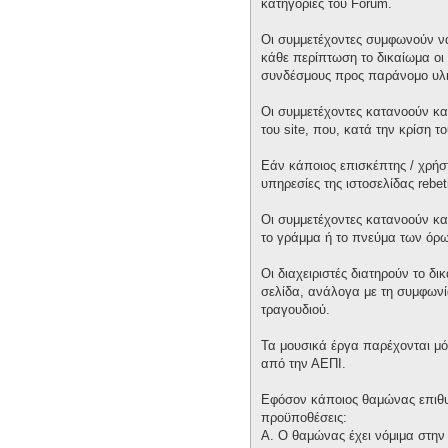
κατηγορίες του Forum.
Οι συμμετέχοντες συμφωνούν να
κάθε περίπτωση το δικαίωμα οι 
συνδέσμους προς παράνομο υλι
Οι συμμετέχοντες κατανοούν και
του site, που, κατά την κρίση 
Εάν κάποιος επισκέπτης / χρήσ
υπηρεσίες της ιστοσελίδας rebet
Οι συμμετέχοντες κατανοούν κα
το γράμμα ή το πνεύμα των όρω
Οι διαχειριστές διατηρούν το δ
σελίδα, ανάλογα με τη συμφωνία
τραγουδιού.
Τα μουσικά έργα παρέχονται μό
από την ΑΕΠΙ.
Εφόσον κάποιος θαμώνας επιθυμε
προϋποθέσεις:
Α. Ο θαμώνας έχει νόμιμα στην