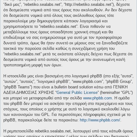
“δικό μας”, “rebetiko.sealabs.net”, “http://rebetiko.sealabs.net”), δέχεστε
ότι δεσμεύεστε νομικά από τους όρους που ακολουθούν. Αν δεν δέχεστε
ότι δεσμεύεστε νομικά από όλους τους ακόλουθους όρους τότε
παρακαλούμε μην δημιουργήσετε κάποιον λογαριασμό και
χρησιμοποιήσετε το “rebetiko.sealabs.net”. Είναι πιθανόν να
μεταβάλλουμε τους όρους οποιαδήποτε χρονική στιγμή και θα
επιδιώξουμε να σας ενημερώσουμε για αυτό με τον προσφορότερο
δυνατό τρόπο, όμως θα ήταν συνετό εκ μέρους σας να ξαναδιαβάζετε
τακτικά την παρούσα σελίδα καθώς η συνεχιζόμενη χρήση του
“rebetiko.sealabs.net” μετά τις εκάστοτε αλλαγές δείχνει πως δέχεστε ότι
δεσμεύεστε νομικά από αυτούς τους όρους με την ανανεωμένη και/ή
τροποποιημένη μορφή των όρων.
Η ιστοσελίδα μας είναι βασισμένη στο λογισμικό phpBB (στο εξής “αυτοί”,
“αυτών”, “αυτούς”, “λογισμικό phpBB”, “www.phpbb.com”, “phpBB Group”,
“phpBB Teams”) που είναι a bulletin board solution κάτω από ΓΕΝΙΚΗ
ΑΔΕΙΑ ΔΗΜΟΣΙΑΣ ΧΡΗΣΗΣ “
General Public License
” (hereinafter “GPL”)
και μπορεί να μεταφορτωθεί από την σελίδα
www.phpbb.com
. Η ομάδα
του phpBB δεν μπορεί να ασκήσει την επιρροή στο περιεχόμενο και τους
στόχους, τους οποίους ο χρήστης με αυτό το λογισμικό ακολουθεί λόγω
των κανονισμών του GPL. Για περισσότερες πληροφορίες σχετικά με το
phpBB, παρακαλούμε δείτε τα παρακάτω:
http://www.phpbb.com/
.
Η ρεμπετοσελίδα rebetiko.sealabs.net, λειτουργεί υπό τους κάτωθι όρους
χρήσης τους οποίους ο επισκέπτης / μέλος των σελίδων του δικτυακού