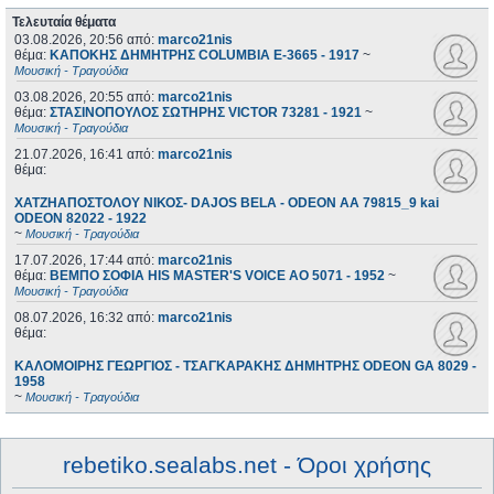
Τελευταία θέματα
03.08.2026, 20:56
από:
marco21nis
θέμα:
ΚΑΠΟΚΗΣ ΔΗΜΗΤΡΗΣ COLUMBIA E-3665 - 1917
~
Μουσική - Τραγούδια
03.08.2026, 20:55
από:
marco21nis
θέμα:
ΣΤΑΣΙΝΟΠΟΥΛΟΣ ΣΩΤΗΡΗΣ VICTOR 73281 - 1921
~
Μουσική - Τραγούδια
21.07.2026, 16:41
από:
marco21nis
θέμα:
ΧΑΤΖΗΑΠΟΣΤΟΛΟΥ ΝΙΚΟΣ- DAJOS BELA - ODEON AA 79815_9 kai
ODEON 82022 - 1922
~
Μουσική - Τραγούδια
17.07.2026, 17:44
από:
marco21nis
θέμα:
ΒΕΜΠΟ ΣΟΦΙΑ HIS MASTER'S VOICE AO 5071 - 1952
~
Μουσική - Τραγούδια
08.07.2026, 16:32
από:
marco21nis
θέμα:
ΚΑΛΟΜΟΙΡΗΣ ΓΕΩΡΓΙΟΣ - ΤΣΑΓΚΑΡΑΚΗΣ ΔΗΜΗΤΡΗΣ ODEON GA 8029 -
1958
~
Μουσική - Τραγούδια
rebetiko.sealabs.net - Όροι χρήσης