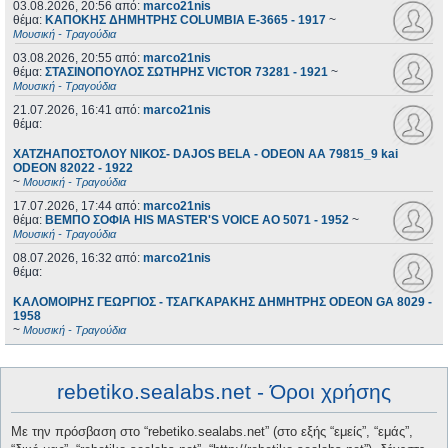
03.08.2026, 20:56
από:
marco21nis
θέμα:
ΚΑΠΟΚΗΣ ΔΗΜΗΤΡΗΣ COLUMBIA E-3665 - 1917
~
Μουσική - Τραγούδια
03.08.2026, 20:55
από:
marco21nis
θέμα:
ΣΤΑΣΙΝΟΠΟΥΛΟΣ ΣΩΤΗΡΗΣ VICTOR 73281 - 1921
~
Μουσική - Τραγούδια
21.07.2026, 16:41
από:
marco21nis
θέμα:
ΧΑΤΖΗΑΠΟΣΤΟΛΟΥ ΝΙΚΟΣ- DAJOS BELA - ODEON AA 79815_9 kai
ODEON 82022 - 1922
~
Μουσική - Τραγούδια
17.07.2026, 17:44
από:
marco21nis
θέμα:
ΒΕΜΠΟ ΣΟΦΙΑ HIS MASTER'S VOICE AO 5071 - 1952
~
Μουσική - Τραγούδια
08.07.2026, 16:32
από:
marco21nis
θέμα:
ΚΑΛΟΜΟΙΡΗΣ ΓΕΩΡΓΙΟΣ - ΤΣΑΓΚΑΡΑΚΗΣ ΔΗΜΗΤΡΗΣ ODEON GA 8029 -
1958
~
Μουσική - Τραγούδια
rebetiko.sealabs.net - Όροι χρήσης
Με την πρόσβαση στο “rebetiko.sealabs.net” (στο εξής “εμείς”, “εμάς”,