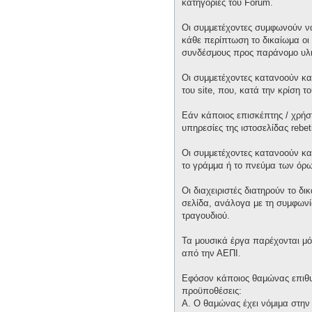
κατηγορίες του Forum.
Οι συμμετέχοντες συμφωνούν να
κάθε περίπτωση το δικαίωμα οι 
συνδέσμους προς παράνομο υλι
Οι συμμετέχοντες κατανοούν και
του site, που, κατά την κρίση 
Εάν κάποιος επισκέπτης / χρήσ
υπηρεσίες της ιστοσελίδας rebet
Οι συμμετέχοντες κατανοούν κα
το γράμμα ή το πνεύμα των όρω
Οι διαχειριστές διατηρούν το δ
σελίδα, ανάλογα με τη συμφωνία
τραγουδιού.
Τα μουσικά έργα παρέχονται μό
από την ΑΕΠΙ.
Εφόσον κάποιος θαμώνας επιθυμε
προϋποθέσεις:
Α. Ο θαμώνας έχει νόμιμα στην