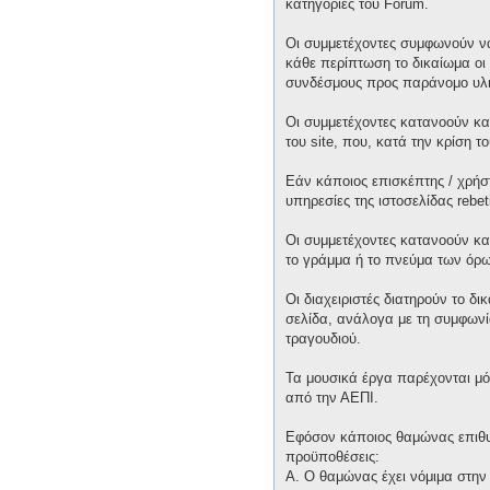
κατηγορίες του Forum.
Οι συμμετέχοντες συμφωνούν να
κάθε περίπτωση το δικαίωμα οι 
συνδέσμους προς παράνομο υλι
Οι συμμετέχοντες κατανοούν και
του site, που, κατά την κρίση 
Εάν κάποιος επισκέπτης / χρήσ
υπηρεσίες της ιστοσελίδας rebet
Οι συμμετέχοντες κατανοούν κα
το γράμμα ή το πνεύμα των όρω
Οι διαχειριστές διατηρούν το δ
σελίδα, ανάλογα με τη συμφωνία
τραγουδιού.
Τα μουσικά έργα παρέχονται μό
από την ΑΕΠΙ.
Εφόσον κάποιος θαμώνας επιθυμε
προϋποθέσεις:
Α. Ο θαμώνας έχει νόμιμα στην