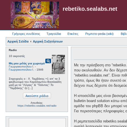
rebetiko.sealabs.net
Γρήγορες συνδέσεις
Τραγούδια
Ετικέτες
Ρεμπετο-pedia (wiki)
Βιβλ
Αρχική Σελίδα
Αρχική Συζητήσεων
Radio
10 ακροατές
pageview
Μη μου μιλάς για χωρισμό
Με την πρόσβαση στο “rebetiko.se
Γεωργακοπούλου Ι.
-
Γεωργακοπούλου Ι.
- 1946
που ακολουθούν. Αν δεν δέχεστ
“rebetiko.sealabs.net”. Είναι 
Στιχουργός ο : Χ. Ταμβάκης =1 απ' τα 3
τρόπο, όμως θα ήταν συνετό εκ 
ψευδώνυμα του Χαράλαμπου Βασιλειάδη
μαζί με τα ''Λόγιας'' & ''Τσάντας''.Το
δείχνει πως δέχεστε ότι δεσμε
''Ταμβάκης'' ήτ [...]
Η ιστοσελίδα μας είναι βασισμέ
bulletin board solution κάτω
Απευθείας:
ομάδα του phpBB δεν μπορεί να
https://rebetiko.sealabs.net/radio
Για περισσότερες πληροφορίες 
Η ρεμπετοσελίδα rebetiko.seala
ομαλή λειτουργία του ιστοχώρο