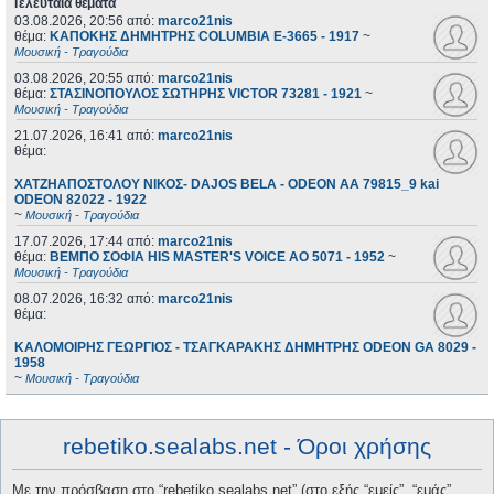
Τελευταία θέματα
03.08.2026, 20:56
από:
marco21nis
θέμα:
ΚΑΠΟΚΗΣ ΔΗΜΗΤΡΗΣ COLUMBIA E-3665 - 1917
~
Μουσική - Τραγούδια
03.08.2026, 20:55
από:
marco21nis
θέμα:
ΣΤΑΣΙΝΟΠΟΥΛΟΣ ΣΩΤΗΡΗΣ VICTOR 73281 - 1921
~
Μουσική - Τραγούδια
21.07.2026, 16:41
από:
marco21nis
θέμα:
ΧΑΤΖΗΑΠΟΣΤΟΛΟΥ ΝΙΚΟΣ- DAJOS BELA - ODEON AA 79815_9 kai
ODEON 82022 - 1922
~
Μουσική - Τραγούδια
17.07.2026, 17:44
από:
marco21nis
θέμα:
ΒΕΜΠΟ ΣΟΦΙΑ HIS MASTER'S VOICE AO 5071 - 1952
~
Μουσική - Τραγούδια
08.07.2026, 16:32
από:
marco21nis
θέμα:
ΚΑΛΟΜΟΙΡΗΣ ΓΕΩΡΓΙΟΣ - ΤΣΑΓΚΑΡΑΚΗΣ ΔΗΜΗΤΡΗΣ ODEON GA 8029 -
1958
~
Μουσική - Τραγούδια
rebetiko.sealabs.net - Όροι χρήσης
Με την πρόσβαση στο “rebetiko.sealabs.net” (στο εξής “εμείς”, “εμάς”,