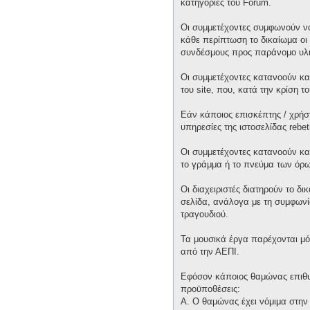
κατηγορίες του Forum.
Οι συμμετέχοντες συμφωνούν να
κάθε περίπτωση το δικαίωμα οι 
συνδέσμους προς παράνομο υλι
Οι συμμετέχοντες κατανοούν και
του site, που, κατά την κρίση 
Εάν κάποιος επισκέπτης / χρήσ
υπηρεσίες της ιστοσελίδας rebet
Οι συμμετέχοντες κατανοούν κα
το γράμμα ή το πνεύμα των όρω
Οι διαχειριστές διατηρούν το δ
σελίδα, ανάλογα με τη συμφωνία
τραγουδιού.
Τα μουσικά έργα παρέχονται μό
από την ΑΕΠΙ.
Εφόσον κάποιος θαμώνας επιθυμε
προϋποθέσεις:
Α. Ο θαμώνας έχει νόμιμα στην