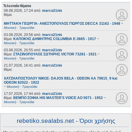
Τελευταία θέματα
08.08.2026, 17:24
από:
marco21nis
θέμα:
ΜΗΤΤΑΚΗ ΓΕΩΡΓΙΑ- ΑΝΕΣΤΟΠΟΥΛΟΣ ΓΙΩΡΓΟΣ DECCA 31162 - 1948
~
Μουσική - Τραγούδια
03.08.2026, 20:56
από:
marco21nis
θέμα:
ΚΑΠΟΚΗΣ ΔΗΜΗΤΡΗΣ COLUMBIA E-3665 - 1917
~
Μουσική - Τραγούδια
03.08.2026, 20:55
από:
marco21nis
θέμα:
ΣΤΑΣΙΝΟΠΟΥΛΟΣ ΣΩΤΗΡΗΣ VICTOR 73281 - 1921
~
Μουσική - Τραγούδια
21.07.2026, 16:41
από:
marco21nis
θέμα:
ΧΑΤΖΗΑΠΟΣΤΟΛΟΥ ΝΙΚΟΣ- DAJOS BELA - ODEON AA 79815_9 kai
ODEON 82022 - 1922
~
Μουσική - Τραγούδια
17.07.2026, 17:44
από:
marco21nis
θέμα:
ΒΕΜΠΟ ΣΟΦΙΑ HIS MASTER'S VOICE AO 5071 - 1952
~
Μουσική - Τραγούδια
rebetiko.sealabs.net - Όροι χρήσης