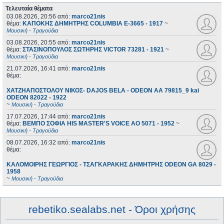
Τελευταία θέματα
03.08.2026, 20:56
από:
marco21nis
θέμα:
ΚΑΠΟΚΗΣ ΔΗΜΗΤΡΗΣ COLUMBIA E-3665 - 1917
~
Μουσική - Τραγούδια
03.08.2026, 20:55
από:
marco21nis
θέμα:
ΣΤΑΣΙΝΟΠΟΥΛΟΣ ΣΩΤΗΡΗΣ VICTOR 73281 - 1921
~
Μουσική - Τραγούδια
21.07.2026, 16:41
από:
marco21nis
θέμα:
ΧΑΤΖΗΑΠΟΣΤΟΛΟΥ ΝΙΚΟΣ- DAJOS BELA - ODEON AA 79815_9 kai
ODEON 82022 - 1922
~
Μουσική - Τραγούδια
17.07.2026, 17:44
από:
marco21nis
θέμα:
ΒΕΜΠΟ ΣΟΦΙΑ HIS MASTER'S VOICE AO 5071 - 1952
~
Μουσική - Τραγούδια
08.07.2026, 16:32
από:
marco21nis
θέμα:
ΚΑΛΟΜΟΙΡΗΣ ΓΕΩΡΓΙΟΣ - ΤΣΑΓΚΑΡΑΚΗΣ ΔΗΜΗΤΡΗΣ ODEON GA 8029 -
1958
~
Μουσική - Τραγούδια
rebetiko.sealabs.net - Όροι χρήσης