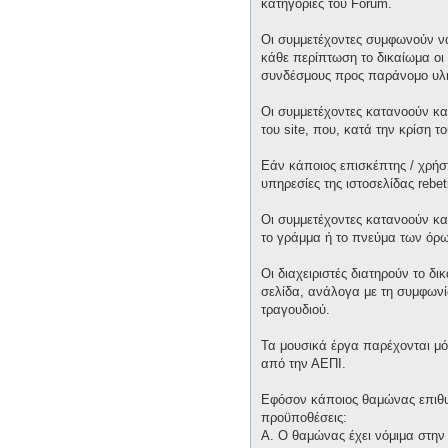
κατηγορίες του Forum.
Οι συμμετέχοντες συμφωνούν να
κάθε περίπτωση το δικαίωμα οι 
συνδέσμους προς παράνομο υλι
Οι συμμετέχοντες κατανοούν και
του site, που, κατά την κρίση 
Εάν κάποιος επισκέπτης / χρήσ
υπηρεσίες της ιστοσελίδας rebet
Οι συμμετέχοντες κατανοούν κα
το γράμμα ή το πνεύμα των όρω
Οι διαχειριστές διατηρούν το δ
σελίδα, ανάλογα με τη συμφωνία
τραγουδιού.
Τα μουσικά έργα παρέχονται μό
από την ΑΕΠΙ.
Εφόσον κάποιος θαμώνας επιθυμε
προϋποθέσεις:
Α. Ο θαμώνας έχει νόμιμα στην