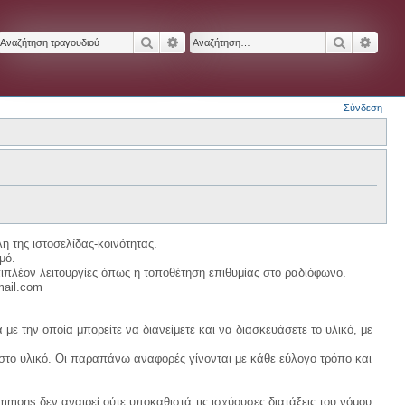
Αναζήτηση
Ειδική αναζήτηση
Αναζήτησ
Ειδικ
Σύνδεση
η της ιστοσελίδας-κοινότητας.
μό.
ιπλέον λειτουργίες όπως η τοποθέτηση επιθυμίας στο ραδιόφωνο.
mail.com
με την οποία μπορείτε να διανείμετε και να διασκευάσετε το υλικό, με
 στο υλικό. Οι παραπάνω αναφορές γίνονται με κάθε εύλογο τρόπο και
ommons δεν αναιρεί ούτε υποκαθιστά τις ισχύουσες διατάξεις του νόμου