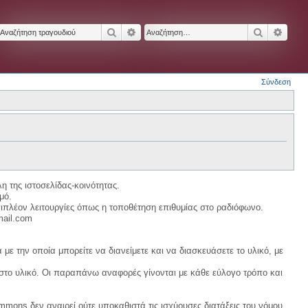
Αναζήτηση
Ειδική αναζήτηση
Αναζήτησ
Ειδικ
Σύνδεση
η της ιστοσελίδας-κοινότητας.
μό.
ιπλέον λειτουργίες όπως η τοποθέτηση επιθυμίας στο ραδιόφωνο.
mail.com
με την οποία μπορείτε να διανείμετε και να διασκευάσετε το υλικό, με
 στο υλικό. Οι παραπάνω αναφορές γίνονται με κάθε εύλογο τρόπο και
ommons δεν αναιρεί ούτε υποκαθιστά τις ισχύουσες διατάξεις του νόμου