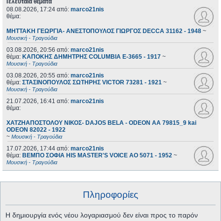
Τελευταία θέματα
08.08.2026, 17:24
από:
marco21nis
θέμα:
ΜΗΤΤΑΚΗ ΓΕΩΡΓΙΑ- ΑΝΕΣΤΟΠΟΥΛΟΣ ΓΙΩΡΓΟΣ DECCA 31162 - 1948
~
Μουσική - Τραγούδια
03.08.2026, 20:56
από:
marco21nis
θέμα:
ΚΑΠΟΚΗΣ ΔΗΜΗΤΡΗΣ COLUMBIA E-3665 - 1917
~
Μουσική - Τραγούδια
03.08.2026, 20:55
από:
marco21nis
θέμα:
ΣΤΑΣΙΝΟΠΟΥΛΟΣ ΣΩΤΗΡΗΣ VICTOR 73281 - 1921
~
Μουσική - Τραγούδια
21.07.2026, 16:41
από:
marco21nis
θέμα:
ΧΑΤΖΗΑΠΟΣΤΟΛΟΥ ΝΙΚΟΣ- DAJOS BELA - ODEON AA 79815_9 kai
ODEON 82022 - 1922
~
Μουσική - Τραγούδια
17.07.2026, 17:44
από:
marco21nis
θέμα:
ΒΕΜΠΟ ΣΟΦΙΑ HIS MASTER'S VOICE AO 5071 - 1952
~
Μουσική - Τραγούδια
Πληροφορίες
Η δημιουργία ενός νέου λογαριασμού δεν είναι προς το παρόν