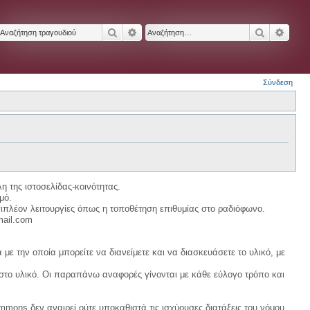
Αναζήτηση
Ειδική αναζήτηση
Αναζήτησ
Ειδικ
Σύνδεση
η της ιστοσελίδας-κοινότητας.
μό.
ιπλέον λειτουργίες όπως η τοποθέτηση επιθυμίας στο ραδιόφωνο.
mail.com
με την οποία μπορείτε να διανείμετε και να διασκευάσετε το υλικό, με
 στο υλικό. Οι παραπάνω αναφορές γίνονται με κάθε εύλογο τρόπο και
ommons δεν αναιρεί ούτε υποκαθιστά τις ισχύουσες διατάξεις του νόμου