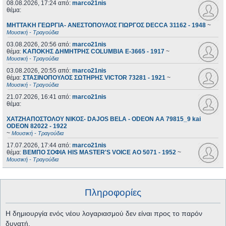
08.08.2026, 17:24
από:
marco21nis
θέμα:
ΜΗΤΤΑΚΗ ΓΕΩΡΓΙΑ- ΑΝΕΣΤΟΠΟΥΛΟΣ ΓΙΩΡΓΟΣ DECCA 31162 - 1948
~
Μουσική - Τραγούδια
03.08.2026, 20:56
από:
marco21nis
θέμα:
ΚΑΠΟΚΗΣ ΔΗΜΗΤΡΗΣ COLUMBIA E-3665 - 1917
~
Μουσική - Τραγούδια
03.08.2026, 20:55
από:
marco21nis
θέμα:
ΣΤΑΣΙΝΟΠΟΥΛΟΣ ΣΩΤΗΡΗΣ VICTOR 73281 - 1921
~
Μουσική - Τραγούδια
21.07.2026, 16:41
από:
marco21nis
θέμα:
ΧΑΤΖΗΑΠΟΣΤΟΛΟΥ ΝΙΚΟΣ- DAJOS BELA - ODEON AA 79815_9 kai
ODEON 82022 - 1922
~
Μουσική - Τραγούδια
17.07.2026, 17:44
από:
marco21nis
θέμα:
ΒΕΜΠΟ ΣΟΦΙΑ HIS MASTER'S VOICE AO 5071 - 1952
~
Μουσική - Τραγούδια
Πληροφορίες
Η δημιουργία ενός νέου λογαριασμού δεν είναι προς το παρόν
δυνατή.