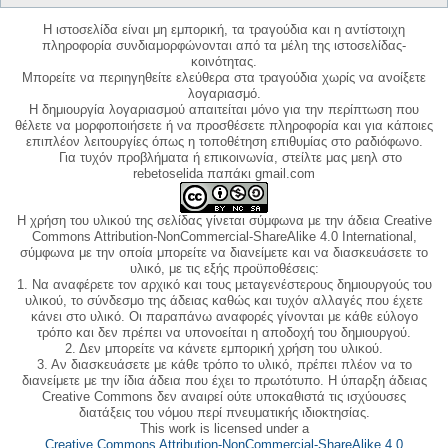
Η ιστοσελίδα είναι μη εμπορική, τα τραγούδια και η αντίστοιχη
πληροφορία συνδιαμορφώνονται από τα μέλη της ιστοσελίδας-
κοινότητας.
Μπορείτε να περιηγηθείτε ελεύθερα στα τραγούδια χωρίς να ανοίξετε
λογαριασμό.
Η δημιουργία λογαριασμού απαιτείται μόνο για την περίπτωση που
θέλετε να μορφοποιήσετε ή να προσθέσετε πληροφορία και για κάποιες
επιπλέον λειτουργίες όπως η τοποθέτηση επιθυμίας στο ραδιόφωνο.
Για τυχόν προβλήματα ή επικοινωνία, στείλτε μας μεηλ στο
rebetoselida παπάκι gmail.com
Η χρήση του υλικού της σελίδας γίνεται σύμφωνα με την άδεια Creative
Commons Attribution-NonCommercial-ShareAlike 4.0 International,
σύμφωνα με την οποία μπορείτε να διανείμετε και να διασκευάσετε το
υλικό, με τις εξής προϋποθέσεις:
1. Να αναφέρετε τον αρχικό και τους μεταγενέστερους δημιουργούς του
υλικού, το σύνδεσμο της άδειας καθώς και τυχόν αλλαγές που έχετε
κάνει στο υλικό. Οι παραπάνω αναφορές γίνονται με κάθε εύλογο
τρόπο και δεν πρέπει να υπονοείται η αποδοχή του δημιουργού.
2. Δεν μπορείτε να κάνετε εμπορική χρήση του υλικού.
3. Αν διασκευάσετε με κάθε τρόπο το υλικό, πρέπει πλέον να το
διανείμετε με την ίδια άδεια που έχει το πρωτότυπο. Η ύπαρξη άδειας
Creative Commons δεν αναιρεί ούτε υποκαθιστά τις ισχύουσες
διατάξεις του νόμου περί πνευματικής ιδιοκτησίας.
This work is licensed under a
Creative Commons Attribution-NonCommercial-ShareAlike 4.0