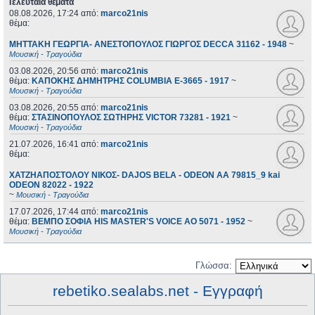
Τελευταία θέματα
08.08.2026, 17:24
από:
marco21nis
θέμα:
ΜΗΤΤΑΚΗ ΓΕΩΡΓΙΑ- ΑΝΕΣΤΟΠΟΥΛΟΣ ΓΙΩΡΓΟΣ DECCA 31162 - 1948
~
Μουσική - Τραγούδια
03.08.2026, 20:56
από:
marco21nis
θέμα:
ΚΑΠΟΚΗΣ ΔΗΜΗΤΡΗΣ COLUMBIA E-3665 - 1917
~
Μουσική - Τραγούδια
03.08.2026, 20:55
από:
marco21nis
θέμα:
ΣΤΑΣΙΝΟΠΟΥΛΟΣ ΣΩΤΗΡΗΣ VICTOR 73281 - 1921
~
Μουσική - Τραγούδια
21.07.2026, 16:41
από:
marco21nis
θέμα:
ΧΑΤΖΗΑΠΟΣΤΟΛΟΥ ΝΙΚΟΣ- DAJOS BELA - ODEON AA 79815_9 kai
ODEON 82022 - 1922
~
Μουσική - Τραγούδια
17.07.2026, 17:44
από:
marco21nis
θέμα:
ΒΕΜΠΟ ΣΟΦΙΑ HIS MASTER'S VOICE AO 5071 - 1952
~
Μουσική - Τραγούδια
Γλώσσα:
rebetiko.sealabs.net - Εγγραφή