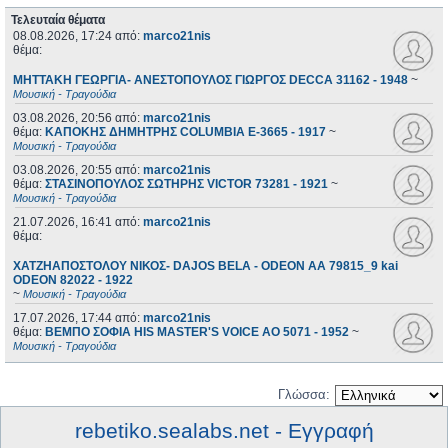
Τελευταία θέματα
08.08.2026, 17:24
από:
marco21nis
θέμα:
ΜΗΤΤΑΚΗ ΓΕΩΡΓΙΑ- ΑΝΕΣΤΟΠΟΥΛΟΣ ΓΙΩΡΓΟΣ DECCA 31162 - 1948
~
Μουσική - Τραγούδια
03.08.2026, 20:56
από:
marco21nis
θέμα:
ΚΑΠΟΚΗΣ ΔΗΜΗΤΡΗΣ COLUMBIA E-3665 - 1917
~
Μουσική - Τραγούδια
03.08.2026, 20:55
από:
marco21nis
θέμα:
ΣΤΑΣΙΝΟΠΟΥΛΟΣ ΣΩΤΗΡΗΣ VICTOR 73281 - 1921
~
Μουσική - Τραγούδια
21.07.2026, 16:41
από:
marco21nis
θέμα:
ΧΑΤΖΗΑΠΟΣΤΟΛΟΥ ΝΙΚΟΣ- DAJOS BELA - ODEON AA 79815_9 kai
ODEON 82022 - 1922
~
Μουσική - Τραγούδια
17.07.2026, 17:44
από:
marco21nis
θέμα:
ΒΕΜΠΟ ΣΟΦΙΑ HIS MASTER'S VOICE AO 5071 - 1952
~
Μουσική - Τραγούδια
Γλώσσα:
rebetiko.sealabs.net - Εγγραφή