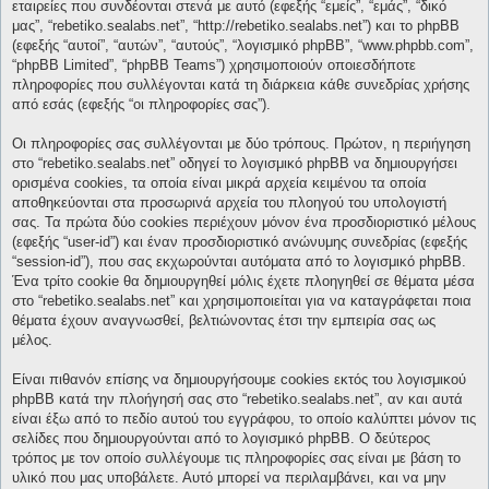
εταιρείες που συνδέονται στενά με αυτό (εφεξής “εμείς”, “εμάς”, “δικό
μας”, “rebetiko.sealabs.net”, “http://rebetiko.sealabs.net”) και το phpBB
(εφεξής “αυτοί”, “αυτών”, “αυτούς”, “λογισμικό phpBB”, “www.phpbb.com”,
“phpBB Limited”, “phpBB Teams”) χρησιμοποιούν οποιεσδήποτε
πληροφορίες που συλλέγονται κατά τη διάρκεια κάθε συνεδρίας χρήσης
από εσάς (εφεξής “οι πληροφορίες σας”).
Οι πληροφορίες σας συλλέγονται με δύο τρόπους. Πρώτον, η περιήγηση
στο “rebetiko.sealabs.net” οδηγεί το λογισμικό phpBB να δημιουργήσει
ορισμένα cookies, τα οποία είναι μικρά αρχεία κειμένου τα οποία
αποθηκεύονται στα προσωρινά αρχεία του πλοηγού του υπολογιστή
σας. Τα πρώτα δύο cookies περιέχουν μόνον ένα προσδιοριστικό μέλους
(εφεξής “user-id”) και έναν προσδιοριστικό ανώνυμης συνεδρίας (εφεξής
“session-id”), που σας εκχωρούνται αυτόματα από το λογισμικό phpBB.
Ένα τρίτο cookie θα δημιουργηθεί μόλις έχετε πλοηγηθεί σε θέματα μέσα
στο “rebetiko.sealabs.net” και χρησιμοποιείται για να καταγράφεται ποια
θέματα έχουν αναγνωσθεί, βελτιώνοντας έτσι την εμπειρία σας ως
μέλος.
Είναι πιθανόν επίσης να δημιουργήσουμε cookies εκτός του λογισμικού
phpBB κατά την πλοήγησή σας στο “rebetiko.sealabs.net”, αν και αυτά
είναι έξω από το πεδίο αυτού του εγγράφου, το οποίο καλύπτει μόνον τις
σελίδες που δημιουργούνται από το λογισμικό phpBB. Ο δεύτερος
τρόπος με τον οποίο συλλέγουμε τις πληροφορίες σας είναι με βάση το
υλικό που μας υποβάλετε. Αυτό μπορεί να περιλαμβάνει, και να μην