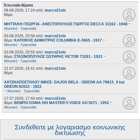
Τελευταία θέματα
08.08.2026, 17:24
από:
marco21nis
θέμα:
ΜΗΤΤΑΚΗ ΓΕΩΡΓΙΑ- ΑΝΕΣΤΟΠΟΥΛΟΣ ΓΙΩΡΓΟΣ DECCA 31162 - 1948
~
Μουσική - Τραγούδια
03.08.2026, 20:56
από:
marco21nis
θέμα:
ΚΑΠΟΚΗΣ ΔΗΜΗΤΡΗΣ COLUMBIA E-3665 - 1917
~
Μουσική - Τραγούδια
03.08.2026, 20:55
από:
marco21nis
θέμα:
ΣΤΑΣΙΝΟΠΟΥΛΟΣ ΣΩΤΗΡΗΣ VICTOR 73281 - 1921
~
Μουσική - Τραγούδια
21.07.2026, 16:41
από:
marco21nis
θέμα:
ΧΑΤΖΗΑΠΟΣΤΟΛΟΥ ΝΙΚΟΣ- DAJOS BELA - ODEON AA 79815_9 kai
ODEON 82022 - 1922
~
Μουσική - Τραγούδια
17.07.2026, 17:44
από:
marco21nis
θέμα:
ΒΕΜΠΟ ΣΟΦΙΑ HIS MASTER'S VOICE AO 5071 - 1952
~
Μουσική - Τραγούδια
Συνδεθειτε με λογαριασμο κοινωνικης
δικτυωσης