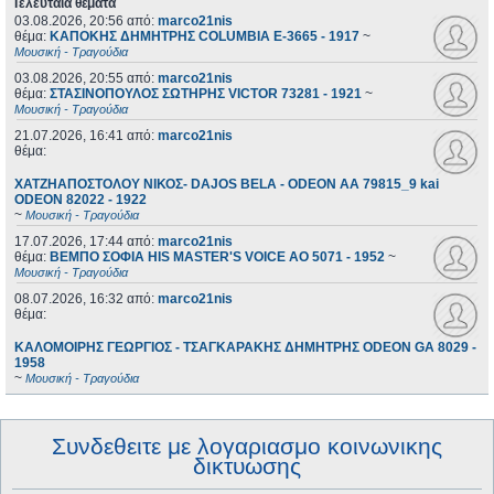
Τελευταία θέματα
03.08.2026, 20:56
από:
marco21nis
θέμα:
ΚΑΠΟΚΗΣ ΔΗΜΗΤΡΗΣ COLUMBIA E-3665 - 1917
~
Μουσική - Τραγούδια
03.08.2026, 20:55
από:
marco21nis
θέμα:
ΣΤΑΣΙΝΟΠΟΥΛΟΣ ΣΩΤΗΡΗΣ VICTOR 73281 - 1921
~
Μουσική - Τραγούδια
21.07.2026, 16:41
από:
marco21nis
θέμα:
ΧΑΤΖΗΑΠΟΣΤΟΛΟΥ ΝΙΚΟΣ- DAJOS BELA - ODEON AA 79815_9 kai
ODEON 82022 - 1922
~
Μουσική - Τραγούδια
17.07.2026, 17:44
από:
marco21nis
θέμα:
ΒΕΜΠΟ ΣΟΦΙΑ HIS MASTER'S VOICE AO 5071 - 1952
~
Μουσική - Τραγούδια
08.07.2026, 16:32
από:
marco21nis
θέμα:
ΚΑΛΟΜΟΙΡΗΣ ΓΕΩΡΓΙΟΣ - ΤΣΑΓΚΑΡΑΚΗΣ ΔΗΜΗΤΡΗΣ ODEON GA 8029 -
1958
~
Μουσική - Τραγούδια
Συνδεθειτε με λογαριασμο κοινωνικης
δικτυωσης