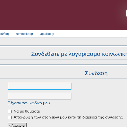
ιοθήκη
rembetiko.gr
aptaliko.gr
Συνδεθειτε με λογαριασμο κοινωνικ
Σύνδεση
Ξέχασα τον κωδικό μου
Να με θυμάσαι
Απόκρυψη των στοιχείων μου κατά τη διάρκεια της σύνδεσης