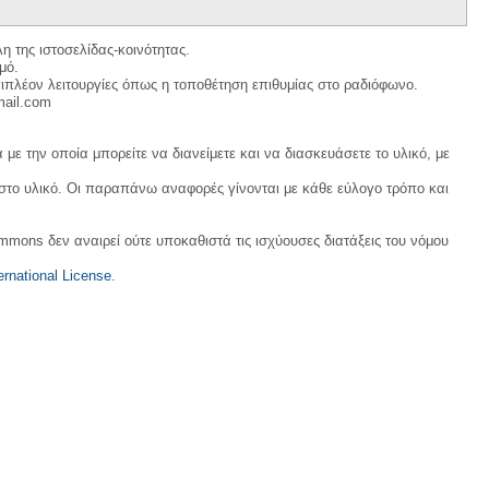
η της ιστοσελίδας-κοινότητας.
μό.
ιπλέον λειτουργίες όπως η τοποθέτηση επιθυμίας στο ραδιόφωνο.
mail.com
με την οποία μπορείτε να διανείμετε και να διασκευάσετε το υλικό, με
 στο υλικό. Οι παραπάνω αναφορές γίνονται με κάθε εύλογο τρόπο και
ommons δεν αναιρεί ούτε υποκαθιστά τις ισχύουσες διατάξεις του νόμου
rnational License
.