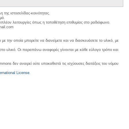
η της ιστοσελίδας-κοινότητας.
μό.
ιπλέον λειτουργίες όπως η τοποθέτηση επιθυμίας στο ραδιόφωνο.
mail.com
με την οποία μπορείτε να διανείμετε και να διασκευάσετε το υλικό, με
 στο υλικό. Οι παραπάνω αναφορές γίνονται με κάθε εύλογο τρόπο και
ommons δεν αναιρεί ούτε υποκαθιστά τις ισχύουσες διατάξεις του νόμου
rnational License
.