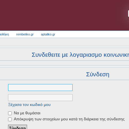
ιοθήκη
rembetiko.gr
aptaliko.gr
Συνδεθειτε με λογαριασμο κοινωνικ
Σύνδεση
Ξέχασα τον κωδικό μου
Να με θυμάσαι
Απόκρυψη των στοιχείων μου κατά τη διάρκεια της σύνδεσης