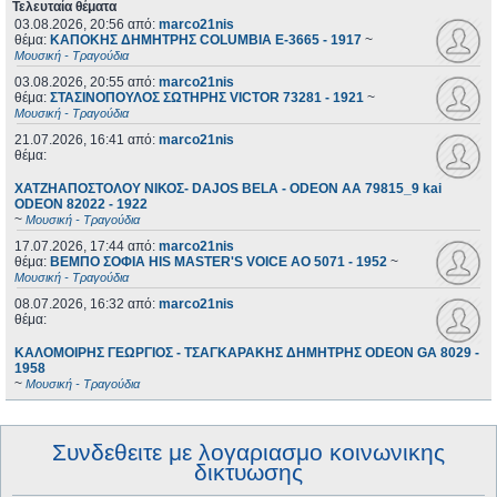
Τελευταία θέματα
03.08.2026, 20:56
από:
marco21nis
θέμα:
ΚΑΠΟΚΗΣ ΔΗΜΗΤΡΗΣ COLUMBIA E-3665 - 1917
~
Μουσική - Τραγούδια
03.08.2026, 20:55
από:
marco21nis
θέμα:
ΣΤΑΣΙΝΟΠΟΥΛΟΣ ΣΩΤΗΡΗΣ VICTOR 73281 - 1921
~
Μουσική - Τραγούδια
21.07.2026, 16:41
από:
marco21nis
θέμα:
ΧΑΤΖΗΑΠΟΣΤΟΛΟΥ ΝΙΚΟΣ- DAJOS BELA - ODEON AA 79815_9 kai
ODEON 82022 - 1922
~
Μουσική - Τραγούδια
17.07.2026, 17:44
από:
marco21nis
θέμα:
ΒΕΜΠΟ ΣΟΦΙΑ HIS MASTER'S VOICE AO 5071 - 1952
~
Μουσική - Τραγούδια
08.07.2026, 16:32
από:
marco21nis
θέμα:
ΚΑΛΟΜΟΙΡΗΣ ΓΕΩΡΓΙΟΣ - ΤΣΑΓΚΑΡΑΚΗΣ ΔΗΜΗΤΡΗΣ ODEON GA 8029 -
1958
~
Μουσική - Τραγούδια
Συνδεθειτε με λογαριασμο κοινωνικης
δικτυωσης