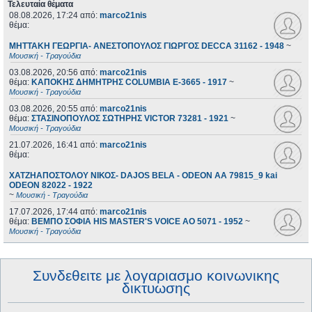
Τελευταία θέματα
08.08.2026, 17:24
από:
marco21nis
θέμα:
ΜΗΤΤΑΚΗ ΓΕΩΡΓΙΑ- ΑΝΕΣΤΟΠΟΥΛΟΣ ΓΙΩΡΓΟΣ DECCA 31162 - 1948
~
Μουσική - Τραγούδια
03.08.2026, 20:56
από:
marco21nis
θέμα:
ΚΑΠΟΚΗΣ ΔΗΜΗΤΡΗΣ COLUMBIA E-3665 - 1917
~
Μουσική - Τραγούδια
03.08.2026, 20:55
από:
marco21nis
θέμα:
ΣΤΑΣΙΝΟΠΟΥΛΟΣ ΣΩΤΗΡΗΣ VICTOR 73281 - 1921
~
Μουσική - Τραγούδια
21.07.2026, 16:41
από:
marco21nis
θέμα:
ΧΑΤΖΗΑΠΟΣΤΟΛΟΥ ΝΙΚΟΣ- DAJOS BELA - ODEON AA 79815_9 kai
ODEON 82022 - 1922
~
Μουσική - Τραγούδια
17.07.2026, 17:44
από:
marco21nis
θέμα:
ΒΕΜΠΟ ΣΟΦΙΑ HIS MASTER'S VOICE AO 5071 - 1952
~
Μουσική - Τραγούδια
Συνδεθειτε με λογαριασμο κοινωνικης
δικτυωσης