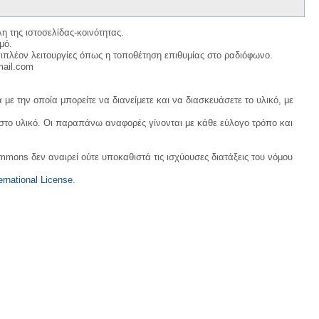
η της ιστοσελίδας-κοινότητας.
μό.
ιπλέον λειτουργίες όπως η τοποθέτηση επιθυμίας στο ραδιόφωνο.
mail.com
με την οποία μπορείτε να διανείμετε και να διασκευάσετε το υλικό, με
 στο υλικό. Οι παραπάνω αναφορές γίνονται με κάθε εύλογο τρόπο και
ommons δεν αναιρεί ούτε υποκαθιστά τις ισχύουσες διατάξεις του νόμου
rnational License
.