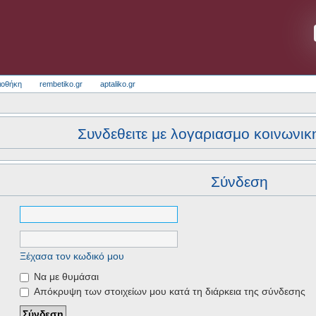
ιοθήκη
rembetiko.gr
aptaliko.gr
Συνδεθειτε με λογαριασμο κοινωνικ
Σύνδεση
Ξέχασα τον κωδικό μου
Να με θυμάσαι
Απόκρυψη των στοιχείων μου κατά τη διάρκεια της σύνδεσης