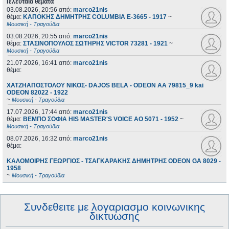
Τελευταία θέματα
03.08.2026, 20:56
από:
marco21nis
θέμα:
ΚΑΠΟΚΗΣ ΔΗΜΗΤΡΗΣ COLUMBIA E-3665 - 1917
~
Μουσική - Τραγούδια
03.08.2026, 20:55
από:
marco21nis
θέμα:
ΣΤΑΣΙΝΟΠΟΥΛΟΣ ΣΩΤΗΡΗΣ VICTOR 73281 - 1921
~
Μουσική - Τραγούδια
21.07.2026, 16:41
από:
marco21nis
θέμα:
ΧΑΤΖΗΑΠΟΣΤΟΛΟΥ ΝΙΚΟΣ- DAJOS BELA - ODEON AA 79815_9 kai
ODEON 82022 - 1922
~
Μουσική - Τραγούδια
17.07.2026, 17:44
από:
marco21nis
θέμα:
ΒΕΜΠΟ ΣΟΦΙΑ HIS MASTER'S VOICE AO 5071 - 1952
~
Μουσική - Τραγούδια
08.07.2026, 16:32
από:
marco21nis
θέμα:
ΚΑΛΟΜΟΙΡΗΣ ΓΕΩΡΓΙΟΣ - ΤΣΑΓΚΑΡΑΚΗΣ ΔΗΜΗΤΡΗΣ ODEON GA 8029 -
1958
~
Μουσική - Τραγούδια
Συνδεθειτε με λογαριασμο κοινωνικης
δικτυωσης