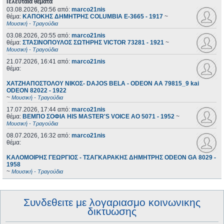
Τελευταία θέματα
03.08.2026, 20:56
από:
marco21nis
θέμα:
ΚΑΠΟΚΗΣ ΔΗΜΗΤΡΗΣ COLUMBIA E-3665 - 1917
~
Μουσική - Τραγούδια
03.08.2026, 20:55
από:
marco21nis
θέμα:
ΣΤΑΣΙΝΟΠΟΥΛΟΣ ΣΩΤΗΡΗΣ VICTOR 73281 - 1921
~
Μουσική - Τραγούδια
21.07.2026, 16:41
από:
marco21nis
θέμα:
ΧΑΤΖΗΑΠΟΣΤΟΛΟΥ ΝΙΚΟΣ- DAJOS BELA - ODEON AA 79815_9 kai
ODEON 82022 - 1922
~
Μουσική - Τραγούδια
17.07.2026, 17:44
από:
marco21nis
θέμα:
ΒΕΜΠΟ ΣΟΦΙΑ HIS MASTER'S VOICE AO 5071 - 1952
~
Μουσική - Τραγούδια
08.07.2026, 16:32
από:
marco21nis
θέμα:
ΚΑΛΟΜΟΙΡΗΣ ΓΕΩΡΓΙΟΣ - ΤΣΑΓΚΑΡΑΚΗΣ ΔΗΜΗΤΡΗΣ ODEON GA 8029 -
1958
~
Μουσική - Τραγούδια
Συνδεθειτε με λογαριασμο κοινωνικης
δικτυωσης