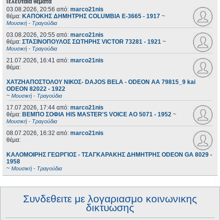
Τελευταία θέματα
03.08.2026, 20:56
από:
marco21nis
θέμα:
ΚΑΠΟΚΗΣ ΔΗΜΗΤΡΗΣ COLUMBIA E-3665 - 1917
~
Μουσική - Τραγούδια
03.08.2026, 20:55
από:
marco21nis
θέμα:
ΣΤΑΣΙΝΟΠΟΥΛΟΣ ΣΩΤΗΡΗΣ VICTOR 73281 - 1921
~
Μουσική - Τραγούδια
21.07.2026, 16:41
από:
marco21nis
θέμα:
ΧΑΤΖΗΑΠΟΣΤΟΛΟΥ ΝΙΚΟΣ- DAJOS BELA - ODEON AA 79815_9 kai
ODEON 82022 - 1922
~
Μουσική - Τραγούδια
17.07.2026, 17:44
από:
marco21nis
θέμα:
ΒΕΜΠΟ ΣΟΦΙΑ HIS MASTER'S VOICE AO 5071 - 1952
~
Μουσική - Τραγούδια
08.07.2026, 16:32
από:
marco21nis
θέμα:
ΚΑΛΟΜΟΙΡΗΣ ΓΕΩΡΓΙΟΣ - ΤΣΑΓΚΑΡΑΚΗΣ ΔΗΜΗΤΡΗΣ ODEON GA 8029 -
1958
~
Μουσική - Τραγούδια
Συνδεθειτε με λογαριασμο κοινωνικης
δικτυωσης