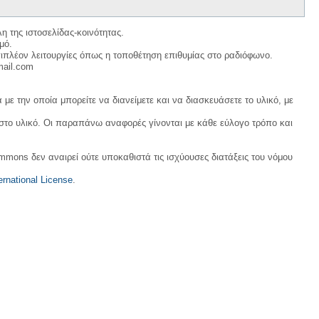
η της ιστοσελίδας-κοινότητας.
μό.
ιπλέον λειτουργίες όπως η τοποθέτηση επιθυμίας στο ραδιόφωνο.
mail.com
με την οποία μπορείτε να διανείμετε και να διασκευάσετε το υλικό, με
 στο υλικό. Οι παραπάνω αναφορές γίνονται με κάθε εύλογο τρόπο και
ommons δεν αναιρεί ούτε υποκαθιστά τις ισχύουσες διατάξεις του νόμου
rnational License
.