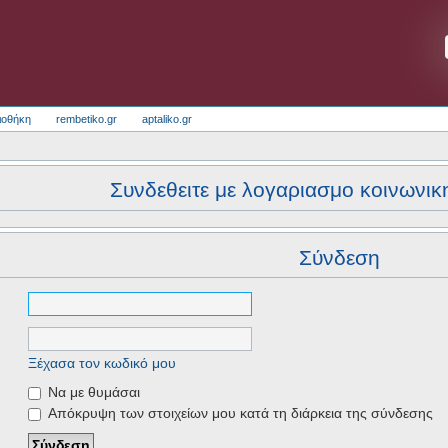
ιοθήκη
rembetiko.gr
aptaliko.gr
Συνδεθειτε με λογαριασμο κοινωνικ
Σύνδεση
Ξέχασα τον κωδικό μου
Να με θυμάσαι
Απόκρυψη των στοιχείων μου κατά τη διάρκεια της σύνδεσης