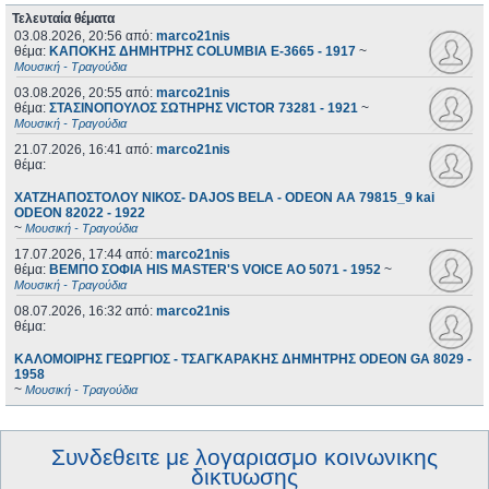
Τελευταία θέματα
03.08.2026, 20:56
από:
marco21nis
θέμα:
ΚΑΠΟΚΗΣ ΔΗΜΗΤΡΗΣ COLUMBIA E-3665 - 1917
~
Μουσική - Τραγούδια
03.08.2026, 20:55
από:
marco21nis
θέμα:
ΣΤΑΣΙΝΟΠΟΥΛΟΣ ΣΩΤΗΡΗΣ VICTOR 73281 - 1921
~
Μουσική - Τραγούδια
21.07.2026, 16:41
από:
marco21nis
θέμα:
ΧΑΤΖΗΑΠΟΣΤΟΛΟΥ ΝΙΚΟΣ- DAJOS BELA - ODEON AA 79815_9 kai
ODEON 82022 - 1922
~
Μουσική - Τραγούδια
17.07.2026, 17:44
από:
marco21nis
θέμα:
ΒΕΜΠΟ ΣΟΦΙΑ HIS MASTER'S VOICE AO 5071 - 1952
~
Μουσική - Τραγούδια
08.07.2026, 16:32
από:
marco21nis
θέμα:
ΚΑΛΟΜΟΙΡΗΣ ΓΕΩΡΓΙΟΣ - ΤΣΑΓΚΑΡΑΚΗΣ ΔΗΜΗΤΡΗΣ ODEON GA 8029 -
1958
~
Μουσική - Τραγούδια
Συνδεθειτε με λογαριασμο κοινωνικης
δικτυωσης