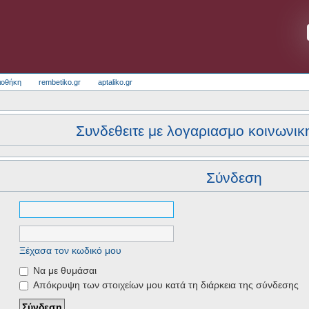
ιοθήκη
rembetiko.gr
aptaliko.gr
Συνδεθειτε με λογαριασμο κοινωνικ
Σύνδεση
Ξέχασα τον κωδικό μου
Να με θυμάσαι
Απόκρυψη των στοιχείων μου κατά τη διάρκεια της σύνδεσης