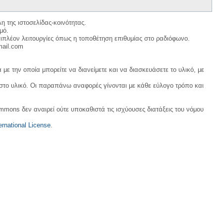
η της ιστοσελίδας-κοινότητας.
μό.
ιπλέον λειτουργίες όπως η τοποθέτηση επιθυμίας στο ραδιόφωνο.
mail.com
με την οποία μπορείτε να διανείμετε και να διασκευάσετε το υλικό, με
 στο υλικό. Οι παραπάνω αναφορές γίνονται με κάθε εύλογο τρόπο και
ommons δεν αναιρεί ούτε υποκαθιστά τις ισχύουσες διατάξεις του νόμου
rnational License
.