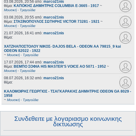
03.08.2026, 20:56
από:
marco21nis
θέμα:
ΚΑΠΟΚΗΣ ΔΗΜΗΤΡΗΣ COLUMBIA E-3665 - 1917
~
Μουσική - Τραγούδια
03.08.2026, 20:55
από:
marco21nis
θέμα:
ΣΤΑΣΙΝΟΠΟΥΛΟΣ ΣΩΤΗΡΗΣ VICTOR 73281 - 1921
~
Μουσική - Τραγούδια
21.07.2026, 16:41
από:
marco21nis
θέμα:
ΧΑΤΖΗΑΠΟΣΤΟΛΟΥ ΝΙΚΟΣ- DAJOS BELA - ODEON AA 79815_9 kai
ODEON 82022 - 1922
~
Μουσική - Τραγούδια
17.07.2026, 17:44
από:
marco21nis
θέμα:
ΒΕΜΠΟ ΣΟΦΙΑ HIS MASTER'S VOICE AO 5071 - 1952
~
Μουσική - Τραγούδια
08.07.2026, 16:32
από:
marco21nis
θέμα:
ΚΑΛΟΜΟΙΡΗΣ ΓΕΩΡΓΙΟΣ - ΤΣΑΓΚΑΡΑΚΗΣ ΔΗΜΗΤΡΗΣ ODEON GA 8029 -
1958
~
Μουσική - Τραγούδια
Συνδεθειτε με λογαριασμο κοινωνικης
δικτυωσης