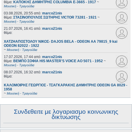
θέμα:
ΚΑΠΟΚΗΣ ΔΗΜΗΤΡΗΣ COLUMBIA E-3665 - 1917
~
Μουσική - Τραγούδια
03.08.2026, 20:55
από:
marco21nis
θέμα:
ΣΤΑΣΙΝΟΠΟΥΛΟΣ ΣΩΤΗΡΗΣ VICTOR 73281 - 1921
~
Μουσική - Τραγούδια
21.07.2026, 16:41
από:
marco21nis
θέμα:
ΧΑΤΖΗΑΠΟΣΤΟΛΟΥ ΝΙΚΟΣ- DAJOS BELA - ODEON AA 79815_9 kai
ODEON 82022 - 1922
~
Μουσική - Τραγούδια
17.07.2026, 17:44
από:
marco21nis
θέμα:
ΒΕΜΠΟ ΣΟΦΙΑ HIS MASTER'S VOICE AO 5071 - 1952
~
Μουσική - Τραγούδια
08.07.2026, 16:32
από:
marco21nis
θέμα:
ΚΑΛΟΜΟΙΡΗΣ ΓΕΩΡΓΙΟΣ - ΤΣΑΓΚΑΡΑΚΗΣ ΔΗΜΗΤΡΗΣ ODEON GA 8029 -
1958
~
Μουσική - Τραγούδια
Συνδεθειτε με λογαριασμο κοινωνικης
δικτυωσης