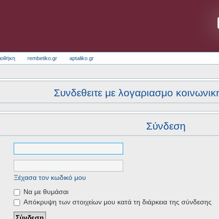
ιοθήκη
rembetiko.gr
aptaliko.gr
Συνδεθειτε με λογαριασμο κοινωνικ
Σύνδεση
Ξέχασα τον κωδικό μου
Να με θυμάσαι
Απόκρυψη των στοιχείων μου κατά τη διάρκεια της σύνδεσης