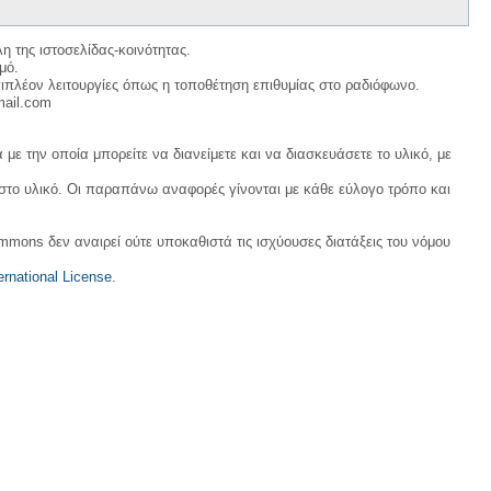
η της ιστοσελίδας-κοινότητας.
μό.
ιπλέον λειτουργίες όπως η τοποθέτηση επιθυμίας στο ραδιόφωνο.
mail.com
με την οποία μπορείτε να διανείμετε και να διασκευάσετε το υλικό, με
 στο υλικό. Οι παραπάνω αναφορές γίνονται με κάθε εύλογο τρόπο και
ommons δεν αναιρεί ούτε υποκαθιστά τις ισχύουσες διατάξεις του νόμου
rnational License
.